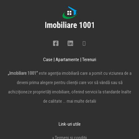
Case | Apartamente | Terenuri
„Imobiliare 1001”
este agenția imobiliară care a pornit cu viziunea de a
deveni prima alegere pentru clienții care vor să vândă sau să
achiziționeze proprietăți imobiliare, oferind servicii la standarde înalte
de calitate …
mai multe detalii
Link-uri utile
» Termeni și condiții