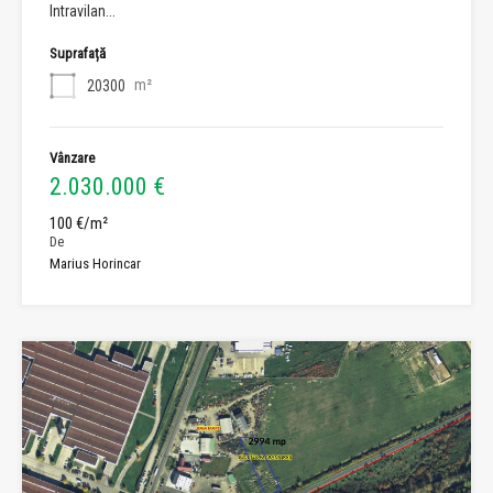
Intravilan...
Suprafață
m²
20300
Vânzare
2.030.000 €
100 €/m²
De
Marius Horincar