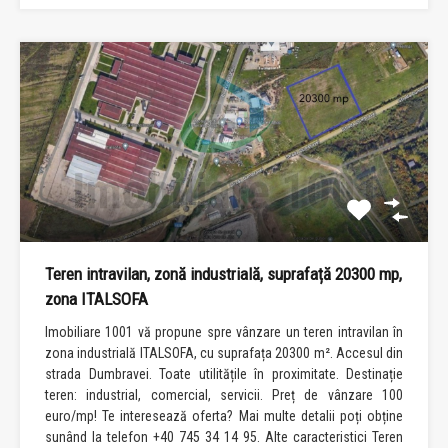
Teren intravilan, zonă industrială, suprafață 20300 mp,
zona ITALSOFA
Imobiliare 1001 vă propune spre vânzare un teren intravilan în
zona industrială ITALSOFA, cu suprafața 20300 m². Accesul din
strada Dumbravei. Toate utilitățile în proximitate. Destinație
teren: industrial, comercial, servicii. Preț de vânzare 100
euro/mp! Te interesează oferta? Mai multe detalii poți obține
sunând la telefon +40 745 34 14 95. Alte caracteristici Teren