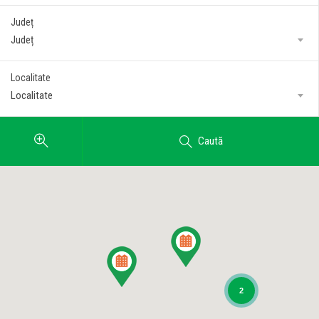
Județ
Județ
Localitate
Localitate
Caută
2