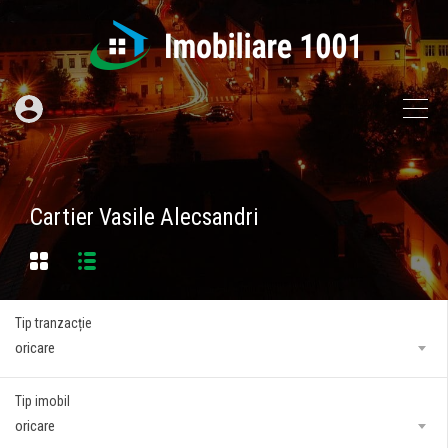
Cartier Vasile Alecsandri
Tip tranzacție
oricare
Tip imobil
oricare