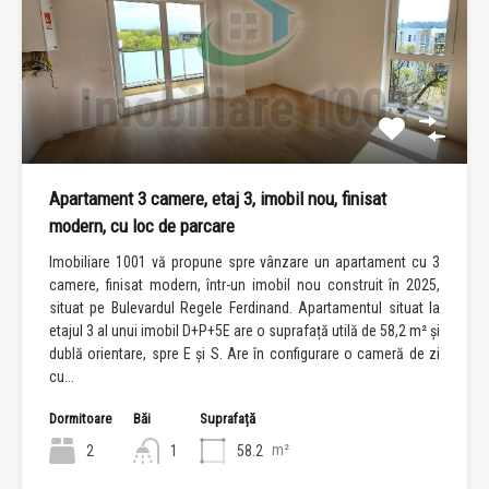
Apartament 3 camere, etaj 3, imobil nou, finisat
modern, cu loc de parcare
Imobiliare 1001 vă propune spre vânzare un apartament cu 3
camere, finisat modern, într-un imobil nou construit în 2025,
situat pe Bulevardul Regele Ferdinand. Apartamentul situat la
etajul 3 al unui imobil D+P+5E are o suprafață utilă de 58,2 m² și
dublă orientare, spre E și S. Are în configurare o cameră de zi
cu...
Dormitoare
Băi
Suprafață
m²
2
1
58.2