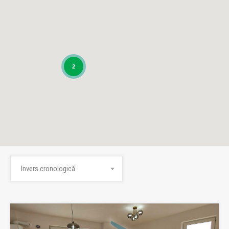
2
Invers cronologică