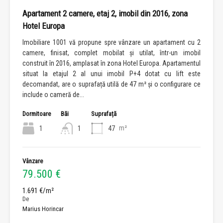
Apartament 2 camere, etaj 2, imobil din 2016, zona
Hotel Europa
Imobiliare 1001 vă propune spre vânzare un apartament cu 2
camere, finisat, complet mobilat și utilat, într-un imobil
construit în 2016, amplasat în zona Hotel Europa. Apartamentul
situat la etajul 2 al unui imobil P+4 dotat cu lift este
decomandat, are o suprafață utilă de 47 m² și o configurare ce
include o cameră de...
Dormitoare
Băi
Suprafață
m²
1
1
47
Vânzare
79.500 €
1.691 €/m²
De
Marius Horincar