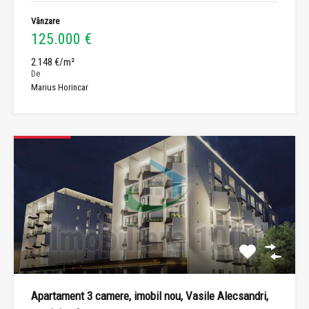
Vânzare
125.000 €
2.148 €/m²
De
Marius Horincar
Apartament 3 camere, imobil nou, Vasile Alecsandri,