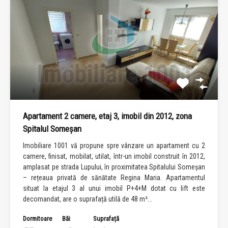
Apartament 2 camere, etaj 3, imobil din 2012, zona
Spitalul Someșan
Imobiliare 1001 vă propune spre vânzare un apartament cu 2
camere, finisat, mobilat, utilat, într-un imobil construit în 2012,
amplasat pe strada Lupului, în proximitatea Spitalului Someșan
– rețeaua privată de sănătate Regina Maria. Apartamentul
situat la etajul 3 al unui imobil P+4+M dotat cu lift este
decomandat, are o suprafață utilă de 48 m²...
Dormitoare
Băi
Suprafață