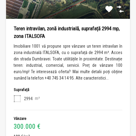
Teren intravilan, zonă industrială, suprafață 2994 mp,
zona ITALSOFA
Imobiliare 1001 vă propune spre vânzare un teren intravilan în
zona industrială ITALSOFA, cu o suprafață de 2994 m². Acces
din strada Dumbravei. Toate utilitățile în proximitate. Destinație
teren: industrial, comercial, servicii. Preț de vânzare 100
euro/mp! Te interesează oferta? Mai multe detalii poți obține
sunând la telefon +40 745 34 14 95. Alte caracteristici...
Suprafață
m²
2994
Vânzare
300.000 €