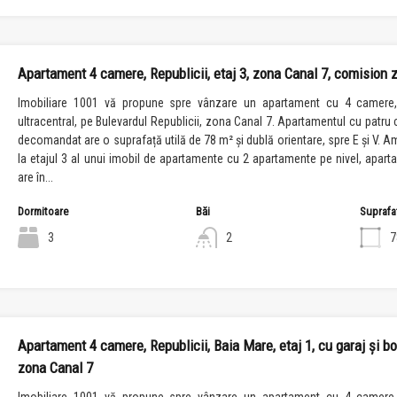
Apartament 4 camere, Republicii, etaj 3, zona Canal 7, comision 
Imobiliare 1001 vă propune spre vânzare un apartament cu 4 camere,
ultracentral, pe Bulevardul Republicii, zona Canal 7. Apartamentul cu patru
decomandat are o suprafață utilă de 78 m² și dublă orientare, spre E și V. A
la etajul 3 al unui imobil de apartamente cu 2 apartamente pe nivel, apart
are în...
Dormitoare
Băi
Suprafa
3
2
7
Apartament 4 camere, Republicii, Baia Mare, etaj 1, cu garaj și bo
zona Canal 7