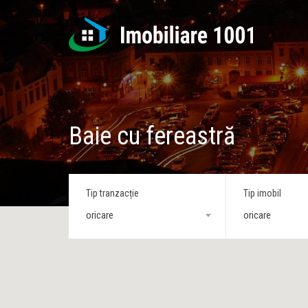
Baie cu fereastră
Tip tranzacție
Tip imobil
oricare
oricare