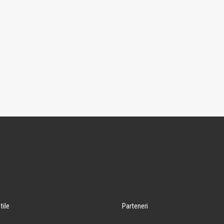
tile
Parteneri