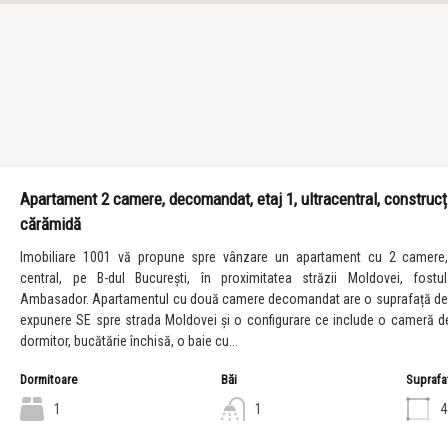
Apartament 2 camere, decomandat, etaj 1, ultracentral, construcț
cărămidă
Imobiliare 1001 vă propune spre vânzare un apartament cu 2 camere,
central, pe B-dul București, în proximitatea străzii Moldovei, fostu
Ambasador. Apartamentul cu două camere decomandat are o suprafață de
expunere SE spre strada Moldovei și o configurare ce include o cameră de
dormitor, bucătărie închisă, o baie cu...
Dormitoare
Băi
Suprafa
1
1
4