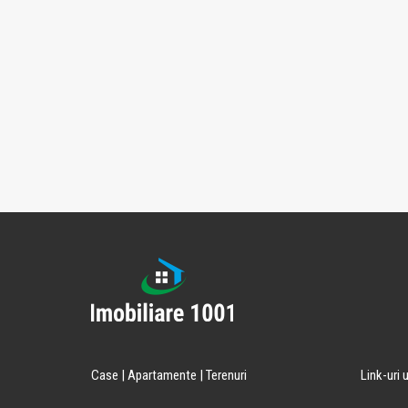
Case | Apartamente | Terenuri
Link-uri u