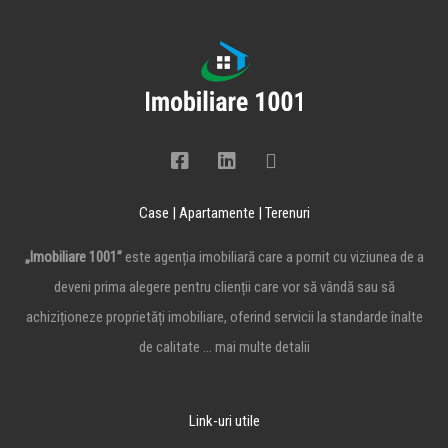
Case | Apartamente | Terenuri
„Imobiliare 1001”
este agenția imobiliară care a pornit cu viziunea de a
deveni prima alegere pentru clienții care vor să vândă sau să
achiziționeze proprietăți imobiliare, oferind servicii la standarde înalte
de calitate …
mai multe detalii
Link-uri utile