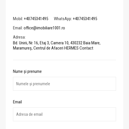
Mobil:
+40745341495
WhatsApp:
+40745341495
Email:
office@imobiliare1001.ro
Adresa:
Bd. Unirii, Nr. 16, Etaj 3, Camera 10, 430232 Baia Mare,
Maramureș, Centrul de Afaceri HERMES Contact
Nume și prenume
Email