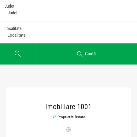
Județ
Localitate
Caută
Imobiliare 1001
78
Proprietăți listate