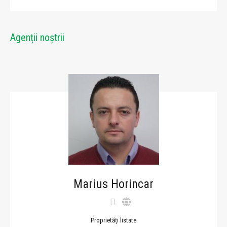
Agenții noștrii
Marius Horincar
Proprietăți listate