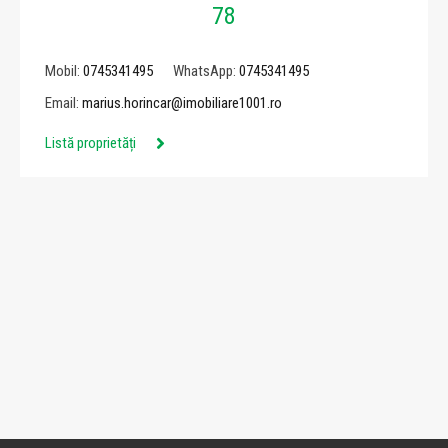
78
Mobil:
0745341495
WhatsApp:
0745341495
Email:
marius.horincar@imobiliare1001.ro
Listă proprietăți