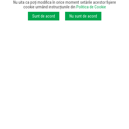
Nu uita ca poți modifica în orice moment setările acestor fișiere
cookie urmând instrucțiunile din
Politica de Cookie
Sunt de acord
Nu sunt de acord