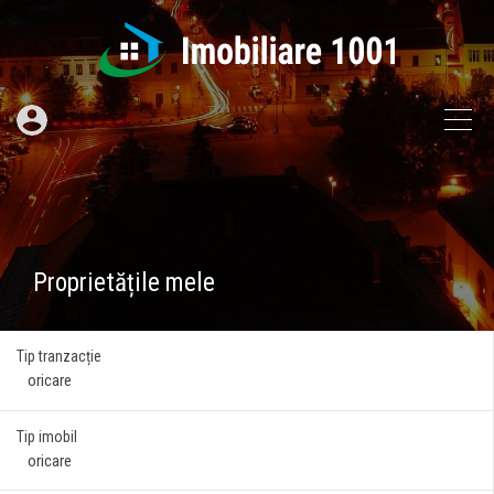
Proprietățile mele
Tip tranzacție
Tip imobil