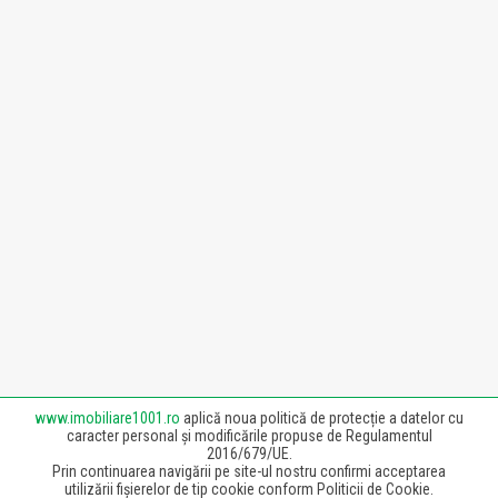
www.imobiliare1001.ro
aplică noua politică de protecție a datelor cu
caracter personal și modificările propuse de Regulamentul
2016/679/UE.
Prin continuarea navigării pe site-ul nostru confirmi acceptarea
utilizării fișierelor de tip cookie conform Politicii de Cookie.