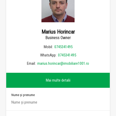
Marius Horincar
Business Owner
Mobil:
0745341495
WhatsApp:
0745341495
Email:
marius.horincar@imobiliare1001.ro
Mai multe detalii
Nume și prenume