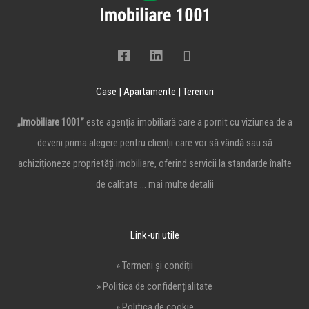
Case | Apartamente | Terenuri
„Imobiliare 1001”
este agenția imobiliară care a pornit cu viziunea de a
deveni prima alegere pentru clienții care vor să vândă sau să
achiziționeze proprietăți imobiliare, oferind servicii la standarde înalte
de calitate …
mai multe detalii
Link-uri utile
» Termeni și condiții
» Politica de confidențialitate
» Politica de cookie