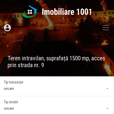
Teren intravilan, suprafață 1500 mp, acces
prin strada nr. 9
Tip tranzacție
oricare
Tip imobil
oricare