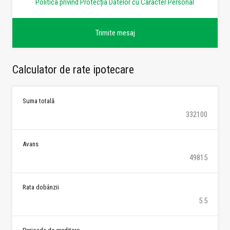
Politica privind Protecția Datelor cu Caracter Personal
Calculator de rate ipotecare
Suma totală
Avans
Rata dobânzii