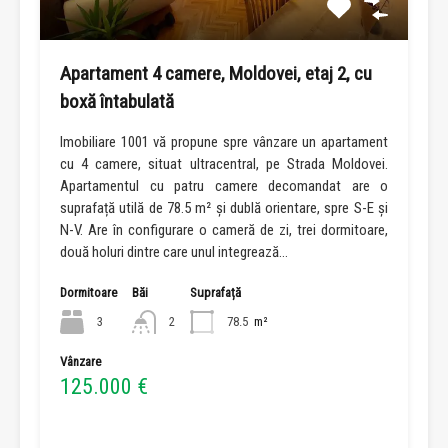
Apartament 4 camere, Moldovei, etaj 2, cu
boxă întabulată
Imobiliare 1001 vă propune spre vânzare un apartament
cu 4 camere, situat ultracentral, pe Strada Moldovei.
Apartamentul cu patru camere decomandat are o
suprafață utilă de 78.5 m² și dublă orientare, spre S-E și
N-V. Are în configurare o cameră de zi, trei dormitoare,
două holuri dintre care unul integrează…
Dormitoare
Băi
Suprafață
3
2
78.5
m²
Vânzare
125.000 €