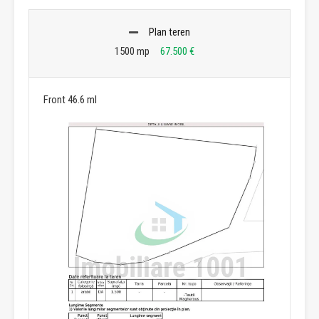
Plan teren
1500 mp
67.500 €
Front 46.6 ml