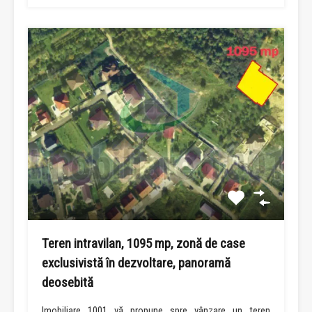
Teren intravilan, 1095 mp, zonă de case
exclusivistă în dezvoltare, panoramă
deosebită
Imobiliare 1001 vă propune spre vânzare un teren