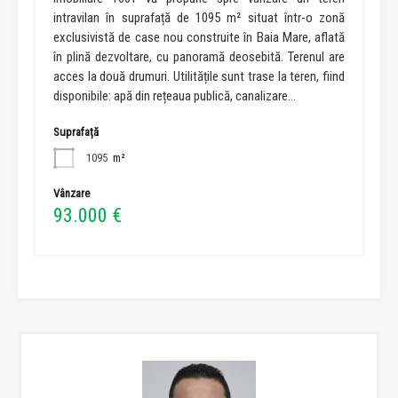
intravilan în suprafață de 1095 m² situat într-o zonă
exclusivistă de case nou construite în Baia Mare, aflată
în plină dezvoltare, cu panoramă deosebită. Terenul are
acces la două drumuri. Utilitățile sunt trase la teren, fiind
disponibile: apă din rețeaua publică, canalizare…
Suprafață
1095
m²
Vânzare
93.000 €