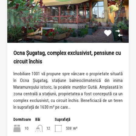
Ocna Șugatag, complex exclusivist, pensiune cu
circuit închis
Imobiliare 1001 vă propune spre vânzare o proprietate situată
în Ocna Șugatag, stațiune balneoclimaterică din inima
Maramureșului istoric, la poalele munților Gutâi. Amplasată în
zona centrală a stațiunii, proprietatea a fost concepută ca un
complex exclusivist, cu circuit închis. Beneficiază de un teren
în suprafață de 1630 m² pe care…
Dormitoare
Băi
Suprafață
10
12
538
m²