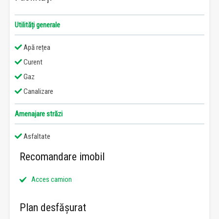
Utilități generale
Apă rețea
Curent
Gaz
Canalizare
Amenajare străzi
Asfaltate
Recomandare imobil
Acces camion
Plan desfășurat