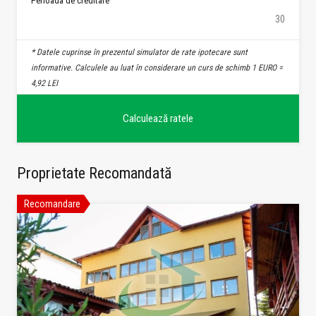
Perioada de creditare
* Datele cuprinse în prezentul simulator de rate ipotecare sunt
informative. Calculele au luat în considerare un curs de schimb 1 EURO =
4,92 LEI
Proprietate Recomandată
Recomandare