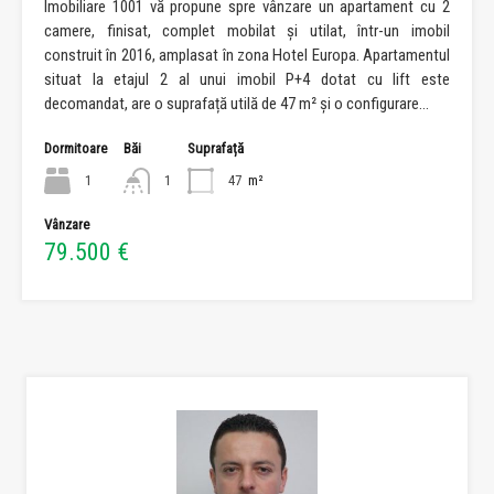
Imobiliare 1001 vă propune spre vânzare un apartament cu 2
camere, finisat, complet mobilat și utilat, într-un imobil
construit în 2016, amplasat în zona Hotel Europa. Apartamentul
situat la etajul 2 al unui imobil P+4 dotat cu lift este
decomandat, are o suprafață utilă de 47 m² și o configurare…
Dormitoare
Băi
Suprafață
1
1
47
m²
Vânzare
79.500 €