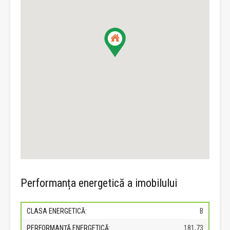
Performanța energetică a imobilului
CLASA ENERGETICĂ:
B
PERFORMANȚĂ ENERGETICĂ:
181,73