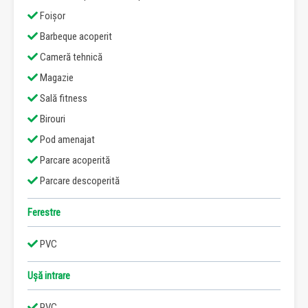
Foișor
Barbeque acoperit
Cameră tehnică
Magazie
Sală fitness
Birouri
Pod amenajat
Parcare acoperită
Parcare descoperită
Ferestre
PVC
Ușă intrare
PVC