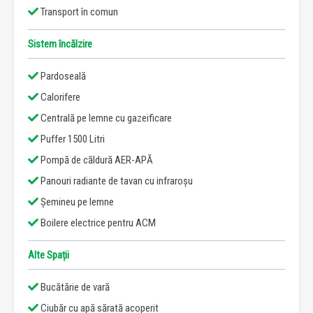
Transport în comun
Sistem încălzire
Pardoseală
Calorifere
Centrală pe lemne cu gazeificare
Puffer 1500 Litri
Pompă de căldură AER-APĂ
Panouri radiante de tavan cu infraroșu
Șemineu pe lemne
Boilere electrice pentru ACM
Alte Spații
Bucătărie de vară
Ciubăr cu apă sărată acoperit