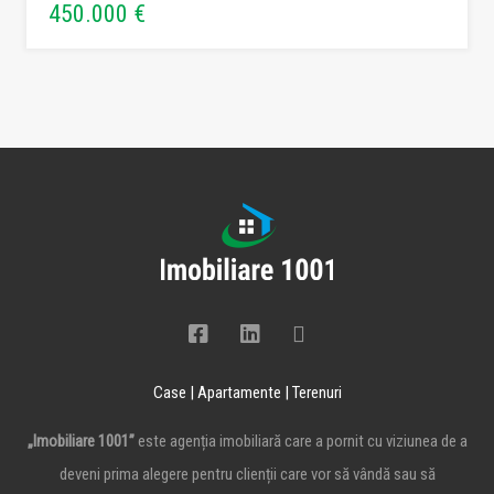
450.000 €
Case | Apartamente | Terenuri
„Imobiliare 1001”
este agenția imobiliară care a pornit cu viziunea de a
deveni prima alegere pentru clienții care vor să vândă sau să