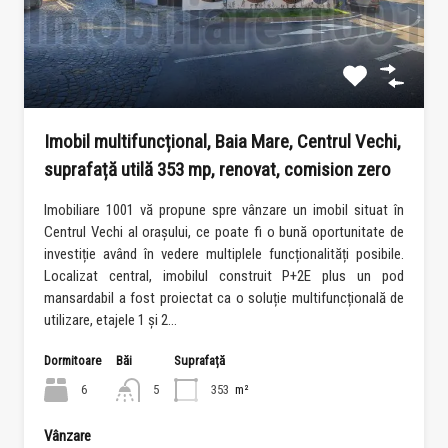
Imobil multifuncțional, Baia Mare, Centrul Vechi,
suprafață utilă 353 mp, renovat, comision zero
Imobiliare 1001 vă propune spre vânzare un imobil situat în
Centrul Vechi al orașului, ce poate fi o bună oportunitate de
investiție având în vedere multiplele funcționalități posibile.
Localizat central, imobilul construit P+2E plus un pod
mansardabil a fost proiectat ca o soluție multifuncțională de
utilizare, etajele 1 și 2…
Dormitoare
Băi
Suprafață
6
5
353
m²
Vânzare