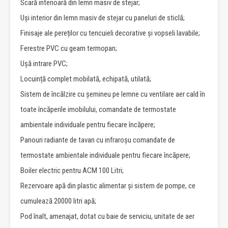
Scară interioară din lemn masiv de stejar;
Uși interior din lemn masiv de stejar cu paneluri de sticlă;
Finisaje ale pereților cu tencuieli decorative și vopseli lavabile;
Ferestre PVC cu geam termopan;
Ușă intrare PVC;
Locuință complet mobilată, echipată, utilată;
Sistem de încălzire cu șemineu pe lemne cu ventilare aer cald în
toate încăperile imobilului, comandate de termostate
ambientale individuale pentru fiecare încăpere;
Panouri radiante de tavan cu infraroșu comandate de
termostate ambientale individuale pentru fiecare încăpere;
Boiler electric pentru ACM 100 Litri;
Rezervoare apă din plastic alimentar și sistem de pompe, ce
cumulează 20000 litri apă;
Pod înalt, amenajat, dotat cu baie de serviciu, unitate de aer