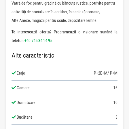
Vatră de foc pentru grădină cu băncuțe rustice, potrivite pentru
activități de socializare în aer liber, în serile răcoroase;
Alte Anexe, magazii pentru scule, depozitare lemne.
Te interesează oferta? Programează o vizionare sunând la
telefon
+40 745 34 14 95
.
Alte caracteristici
Etaje
P+2E+M/ P+M
Camere
16
Dormitoare
10
Bucătărie
3