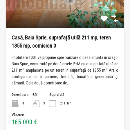
Casă, Baia Sprie, suprafață utilă 211 mp, teren
1855 mp, comision 0
Imobiliare 1001 vă propune spre vânzare o casă situată în orașul
Baia Sprie, construită pe două nivele P+M cu o suprafață utilă de
211 m², amplasată pe un teren în suprafață de 1855 m². Are o
configurare cu 5 camere, trei băi, bucătărie generoasă și
cămară. Cele două dormitoare de…
Dormitoare
Băi
Suprafață
4
3
211
m²
Vânzare
165.000 €