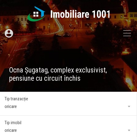
Ocna Șugatag, complex exclusivist,
pensiune cu circuit închis
Tip tranzacție
oricare
Tip imobil
oricare