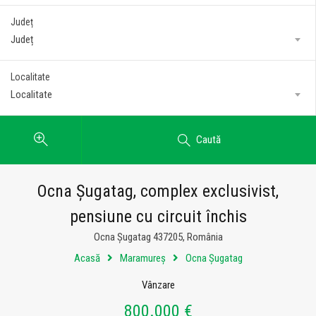
Județ
Județ
Localitate
Localitate
Caută
Ocna Șugatag, complex exclusivist,
pensiune cu circuit închis
Ocna Șugatag 437205, România
Acasă
Maramureș
Ocna Șugatag
Vânzare
800.000 €