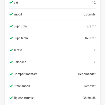
Băi
12
Imobil
Locuințe
Supr. utilă
538 m²
Supr. teren
1630 m²
Terase
2
Balcoane
2
Compartimentare
Decomandat
Stare Imobil
Renovat
Tip construcție
Cărămidă