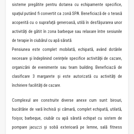
sisteme pregătite pentru dotarea cu echipamente specifice,
spațiul putând fi convertit ca zonă SPA. Beneficiază de o terasă
acoperită cu o suprafață generoasă, utilă în desfășurarea unor
activități de gătit în zona barbeque sau relaxare între sesiunile
de terapie în ciubărul cu apă sărată.
Pensiunea este complet mobilată, echipată, având dotările
necesare și îndeplinind cerințele specifice activității de cazare,
organizării de evenimente sau team building. Beneficiază de
clasificare 3 margarete și este autorizată cu activități de
închiriere facilități de cazare.
Complexul are construite diverse anexe cum sunt: birouri,
bucătărie de vară închisă și cămară, complet echipată, utilată,
foișor, barbeque, ciubăr cu apă sărată echipat cu sistem de
pompare jacuzzi și sobă exterioară pe lemne, sală fitness