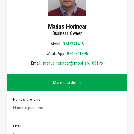
Marius Horincar
Business Owner
Mobil:
0745341495
WhatsApp:
0745341495
Email:
marius.horincar@imobiliare1001.ro
Mai multe detalii
Nume și prenume
Email