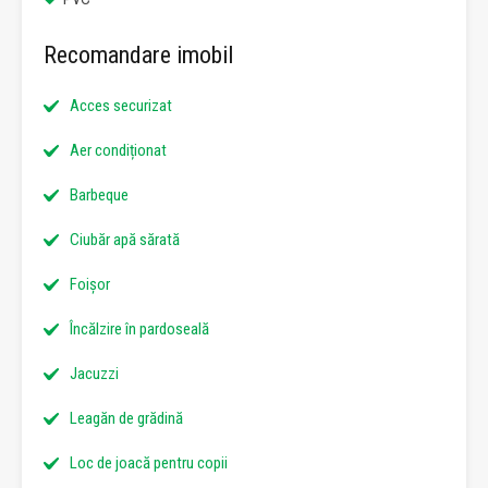
Recomandare imobil
Acces securizat
Aer condiționat
Barbeque
Ciubăr apă sărată
Foișor
Încălzire în pardoseală
Jacuzzi
Leagăn de grădină
Loc de joacă pentru copii