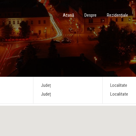
Acasă
Despre
Rezidențiale
Județ
Localitate