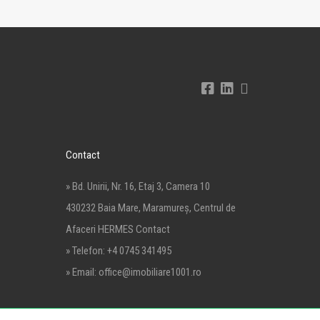
Contact
» Bd. Unirii, Nr. 16, Etaj 3, Camera 10
430232 Baia Mare, Maramureș, Centrul de
Afaceri HERMES Contact
» Telefon:
+4 0745 341495
» Email:
office@imobiliare1001.ro