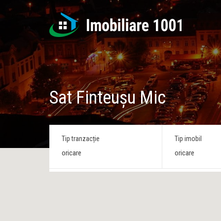
Sat Finteușu Mic
Tip tranzacție
Tip imobil