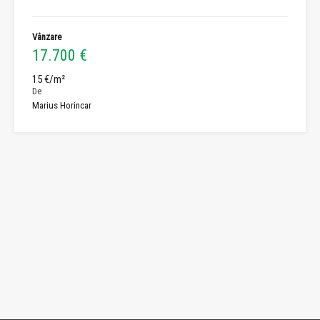
Vânzare
17.700 €
15 €/m²
De
Marius Horincar