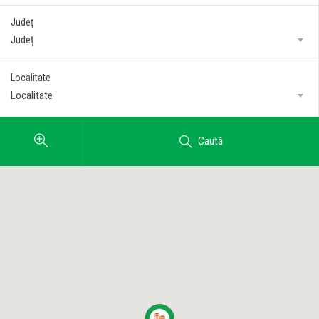
Județ
Județ
Localitate
Localitate
Caută