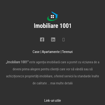
Case | Apartamente | Terenuri
„Imobiliare 1001”
este agenția imobiliară care a pornit cu viziunea de a
deveni prima alegere pentru clienții care vor să vândă sau să
achiziționeze proprietăți imobiliare, oferind servicii la standarde înalte
de calitate …
mai multe detalii
Link-uri utile