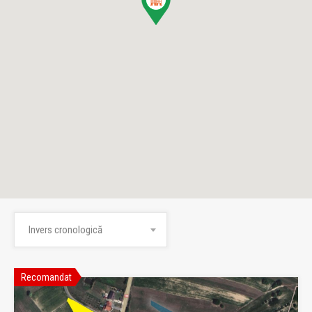
Invers cronologică
Recomandat