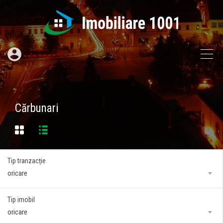
Cărbunari
Tip tranzacție
oricare
Tip imobil
oricare