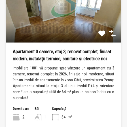
Apartament 3 camere, etaj 3, renovat complet, finisat
modern, instalații termice, sanitare și electrice noi
Imobiliare 1001 vă propune spre vânzare un apartament cu 3
camere, renovat complet în 2026, finisaje noi, moderne, situat
într-un imobil de apartamente în zona Gării, proximitatea Penny.
Apartamentul situat la etajul 3 al unui imobil P+4 și orientare
spre E are o suprafață utilă de 64 m² plus un balcon închis cu o
suprafață...
Dormitoare
Băi
Suprafață
m²
2
1
64