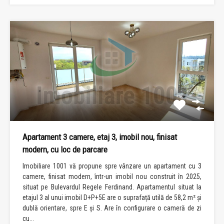
Apartament 3 camere, etaj 3, imobil nou, finisat
modern, cu loc de parcare
Imobiliare 1001 vă propune spre vânzare un apartament cu 3
camere, finisat modern, într-un imobil nou construit în 2025,
situat pe Bulevardul Regele Ferdinand. Apartamentul situat la
etajul 3 al unui imobil D+P+5E are o suprafață utilă de 58,2 m² și
dublă orientare, spre E și S. Are în configurare o cameră de zi
cu...