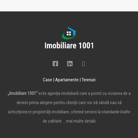
Case | Apartamente | Terenuri
„Imobiliare 1001”
este agenția imobiliară care a pornit cu viziunea de a
deveni prima alegere pentru clienții care vor să vândă sau să
achiziționeze proprietăți imobiliare, oferind servicii la standarde înalte
de calitate …
mai multe detalii