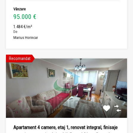
Vânzare
95.000 €
1.484 €/m²
De
Marius Horincar
Recomandat
Apartament 4 camere, etaj 1, renovat integral, finisaje