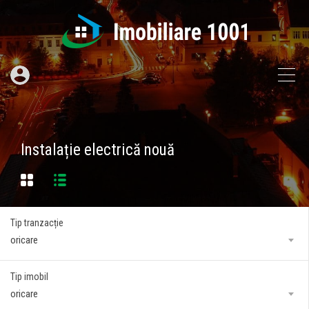
Instalație electrică nouă
Tip tranzacție
oricare
Tip imobil
oricare