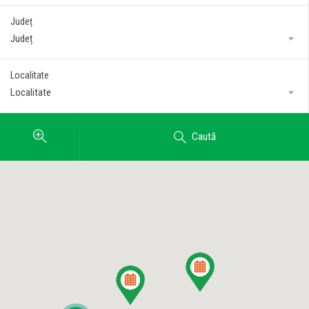
Județ
Județ
Localitate
Localitate
Caută