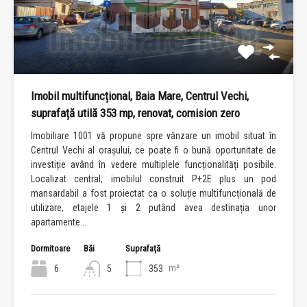
Imobil multifuncțional, Baia Mare, Centrul Vechi,
suprafață utilă 353 mp, renovat, comision zero
Imobiliare 1001 vă propune spre vânzare un imobil situat în
Centrul Vechi al orașului, ce poate fi o bună oportunitate de
investiție având în vedere multiplele funcționalități posibile.
Localizat central, imobilul construit P+2E plus un pod
mansardabil a fost proiectat ca o soluție multifuncțională de
utilizare, etajele 1 și 2 putând avea destinația unor
apartamente...
Dormitoare
Băi
Suprafață
m²
6
5
353