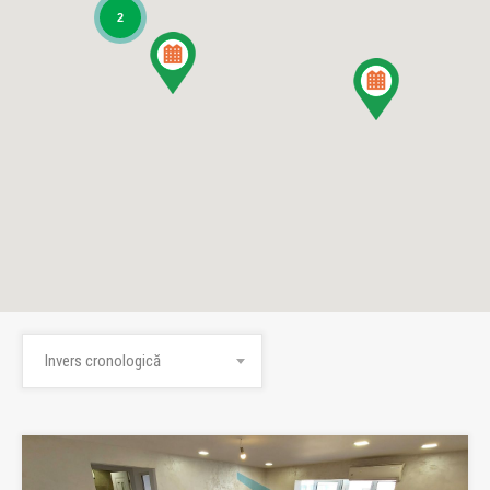
2
Invers cronologică