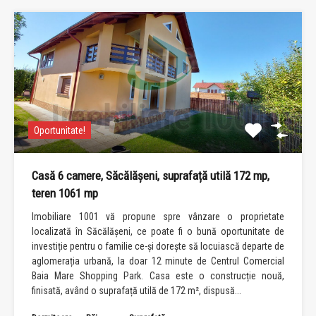
Oportunitate!
Casă 6 camere, Săcălășeni, suprafață utilă 172 mp,
teren 1061 mp
Imobiliare 1001 vă propune spre vânzare o proprietate
localizată în Săcălășeni, ce poate fi o bună oportunitate de
investiție pentru o familie ce-și dorește să locuiască departe de
aglomerația urbană, la doar 12 minute de Centrul Comercial
Baia Mare Shopping Park. Casa este o construcție nouă,
finisată, având o suprafață utilă de 172 m², dispusă...