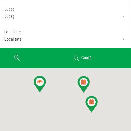
Județ
Județ
Localitate
Localitate
Caută