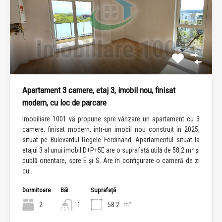
Apartament 3 camere, etaj 3, imobil nou, finisat
modern, cu loc de parcare
Imobiliare 1001 vă propune spre vânzare un apartament cu 3
camere, finisat modern, într-un imobil nou construit în 2025,
situat pe Bulevardul Regele Ferdinand. Apartamentul situat la
etajul 3 al unui imobil D+P+5E are o suprafață utilă de 58,2 m² și
dublă orientare, spre E și S. Are în configurare o cameră de zi
cu...
Dormitoare
Băi
Suprafață
m²
2
1
58.2