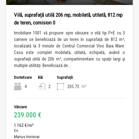
Vilă, suprafață utilă 206 mp, mobilată, utilată, 812 mp
de teren, comision 0
Imobiliare 1001 vă propune spre vânzare o vilă tip P+E cu 5
camere ce beneficiază de un teren în suprafață de 812 m²,
localizată la 3 minute de Centrul Comercial Vivo Baia Mare.
Casa este complet mobilată, utilată, echipată, având o
suprafață utilă de 206 m², compartimentare cu spații largi și
multiple utilități. Beneficiază de...
Dormitoare
Băi
Suprafață
m²
4
2
205.73
Vânzare
239.000 €
1.162 €/m²
De
Marius Horincar