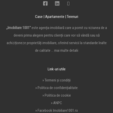
Case | Apartamente | Terenuri
„Imobiliare 1001”
este agenția imobiliară care a pornit cu viziunea de a
deveni prima alegere pentru clienții care vor să vândă sau să
achiziționeze proprietăți imobiliare, oferind servicii la standarde înalte
de calitate …
mai multe detalii
Link-uri utile
» Termeni și condiții
» Politica de confidențialitate
» Politica de cookie
» ANPC
» Facebook Imobiliare1001.ro