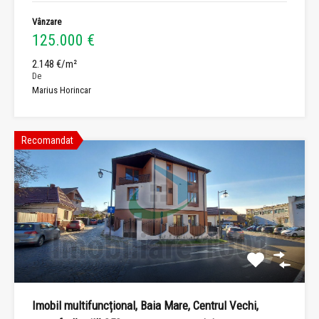
Vânzare
125.000 €
2.148 €/m²
De
Marius Horincar
Recomandat
Imobil multifuncțional, Baia Mare, Centrul Vechi,