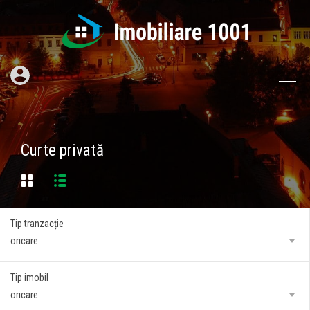
Curte privată
Tip tranzacție
oricare
Tip imobil
oricare