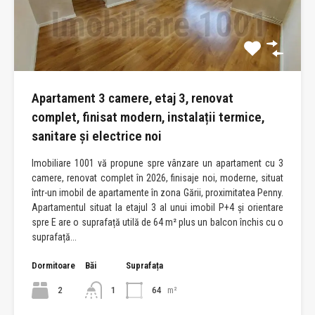
Apartament 3 camere, etaj 3, renovat
complet, finisat modern, instalații termice,
sanitare și electrice noi
Imobiliare 1001 vă propune spre vânzare un apartament cu 3
camere, renovat complet în 2026, finisaje noi, moderne, situat
într-un imobil de apartamente în zona Gării, proximitatea Penny.
Apartamentul situat la etajul 3 al unui imobil P+4 și orientare
spre E are o suprafață utilă de 64 m² plus un balcon închis cu o
suprafață...
Dormitoare
Băi
Suprafața
2
1
64
m²