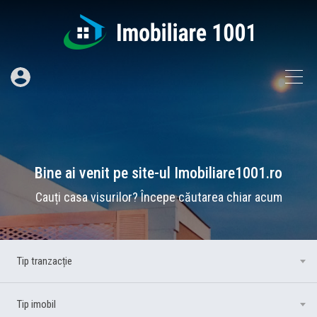
Bine ai venit pe site-ul Imobiliare1001.ro
Cauți casa visurilor? Începe căutarea chiar acum
Tip tranzacție
oricare
Tip imobil
oricare