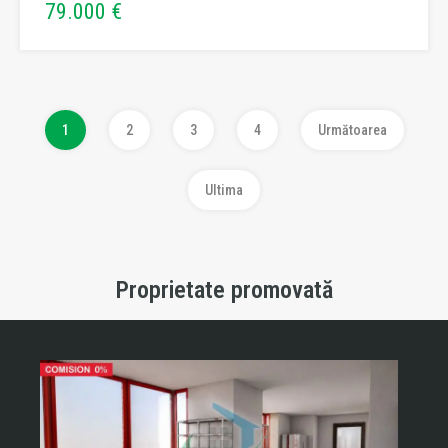
79.000 €
1
2
3
4
Următoarea
Ultima
Proprietate promovată