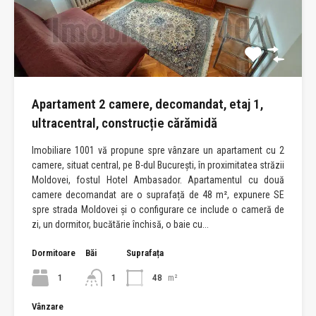
Apartament 2 camere, decomandat, etaj 1,
ultracentral, construcție cărămidă
Imobiliare 1001 vă propune spre vânzare un apartament cu 2
camere, situat central, pe B-dul București, în proximitatea străzii
Moldovei, fostul Hotel Ambasador. Apartamentul cu două
camere decomandat are o suprafață de 48 m², expunere SE
spre strada Moldovei și o configurare ce include o cameră de
zi, un dormitor, bucătărie închisă, o baie cu...
Dormitoare
Băi
Suprafața
1
1
48
m²
Vânzare