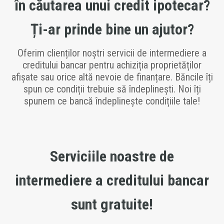
în căutarea unui credit ipotecar?
Ți-ar prinde bine un ajutor?
Oferim clienților noștri servicii de intermediere a
creditului bancar pentru achiziția proprietăților
afișate sau orice altă nevoie de finanțare. Băncile îți
spun ce condiții trebuie să îndeplinești. Noi îți
spunem ce bancă îndeplinește condițiile tale!
Serviciile noastre de
intermediere a creditului bancar
sunt gratuite!