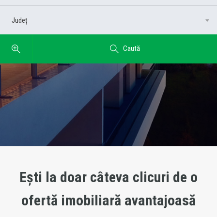
Județ
Județ
Caută
Ești la doar câteva clicuri de o
ofertă imobiliară avantajoasă