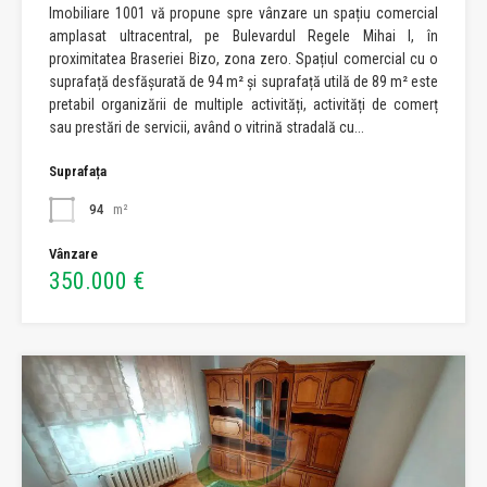
Imobiliare 1001 vă propune spre vânzare un spațiu comercial
amplasat ultracentral, pe Bulevardul Regele Mihai I, în
proximitatea Braseriei Bizo, zona zero. Spațiul comercial cu o
suprafață desfășurată de 94 m² și suprafață utilă de 89 m² este
pretabil organizării de multiple activități, activități de comerț
sau prestări de servicii, având o vitrină stradală cu...
Suprafața
94
m²
Vânzare
350.000 €